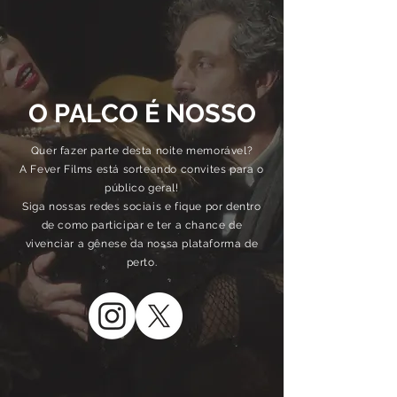
O PALCO É NOSSO
Quer fazer parte desta noite memorável?
A Fever Films está sorteando convites para o
público geral!
Siga nossas redes sociais e fique por dentro
de como participar e ter a chance de
vivenciar a gênese da nossa plataforma de
perto.