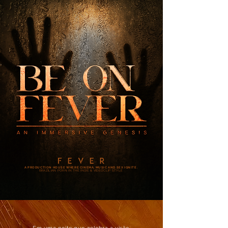
A PRODUCTION HOUSE WHERE CINEMA, MUSIC AND SEX IGNITE.
BRAZILIAN PORN IN THE INDIE & VIDEOCLIP STYLE