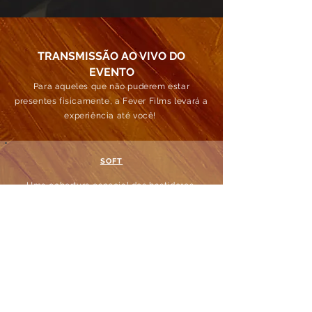
TRANSMISSÃO AO VIVO DO
EVENTO
Para aqueles que não puderem estar
presentes fisicamente, a Fever Films levará a
experiência até você!
SOFT
Uma cobertura especial dos bastidores,
entrevistas e momentos marcantes estará
disponível em nossas redes sociais.
HARD